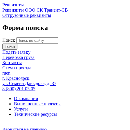
Реквизиты
Реквизиты ООО СК Транзит-СВ
Отгрузочные реквизиты
Форма поиска
Поиск
Подать заявку
Перевозка груза
Контакты
Схема проезда
ru
en
г. Красноярск,
ул. Семёна Давыдова, д. 37
8 (800) 201 05 05
О компании
Выполненные проекты
Услуги
Технические ресурсы
Вернуться на главную