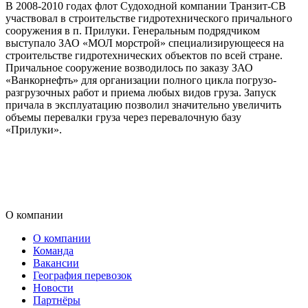
В 2008-2010 годах флот Судоходной компании Транзит-СВ
участвовал в строительстве гидротехнического причального
сооружения в п. Прилуки. Генеральным подрядчиком
выступало ЗАО «МОЛ морстрой» специализирующееся на
строительстве гидротехнических объектов по всей стране.
Причальное сооружение возводилось по заказу ЗАО
«Ванкорнефть» для организации полного цикла погрузо-
разгрузочных работ и приема любых видов груза. Запуск
причала в эксплуатацию позволил значительно увеличить
объемы перевалки груза через перевалочную базу
«Прилуки».
О компании
О компании
Команда
Вакансии
География перевозок
Новости
Партнёры