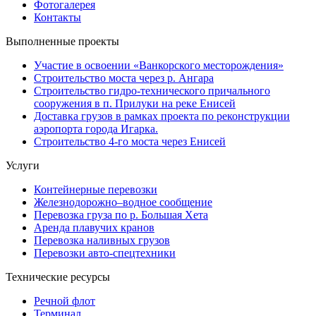
Фотогалерея
Контакты
Выполненные проекты
Участие в освоении «Ванкорского месторождения»
Строительство моста через р. Ангара
Строительство гидро-технического причального
сооружения в п. Прилуки на реке Енисей
Доставка грузов в рамках проекта по реконструкции
аэропорта города Игарка.
Строительство 4-го моста через Енисей
Услуги
Контейнерные перевозки
Железнодорожно–водное сообщение
Перевозка груза по р. Большая Хета
Аренда плавучих кранов
Перевозка наливных грузов
Перевозки авто-спецтехники
Технические ресурсы
Речной флот
Терминал