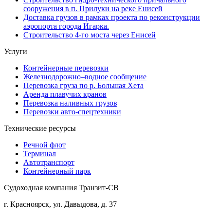
сооружения в п. Прилуки на реке Енисей
Доставка грузов в рамках проекта по реконструкции
аэропорта города Игарка.
Строительство 4-го моста через Енисей
Услуги
Контейнерные перевозки
Железнодорожно–водное сообщение
Перевозка груза по р. Большая Хета
Аренда плавучих кранов
Перевозка наливных грузов
Перевозки авто-спецтехники
Технические ресурсы
Речной флот
Терминал
Автотранспорт
Контейнерный парк
Судоходная компания Транзит-СВ
г. Красноярск, ул. Давыдова, д. 37