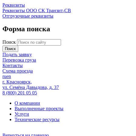
Реквизиты
Реквизиты ООО СК Транзит-СВ
Отгрузочные реквизиты
Форма поиска
Поиск
Подать заявку
Перевозка груза
Контакты
Схема проезда
ru
en
г. Красноярск,
ул. Семёна Давыдова, д. 37
8 (800) 201 05 05
О компании
Выполненные проекты
Услуги
Технические ресурсы
Вернуться на главную