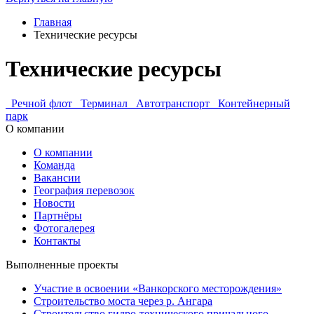
Главная
Технические ресурсы
Технические ресурсы
Речной флот
Терминал
Автотранспорт
Контейнерный
парк
О компании
О компании
Команда
Вакансии
География перевозок
Новости
Партнёры
Фотогалерея
Контакты
Выполненные проекты
Участие в освоении «Ванкорского месторождения»
Строительство моста через р. Ангара
Строительство гидро-технического причального