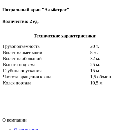
Потральный кран "Альбатрос"
Количество: 2 ед.
Технические характеристики:
Грузоподъемность
20 т.
Вылет наименьший
8 м.
Вылет наибольший
32 м.
Высота подъема
25 м.
Глубина опускания
15 м.
Частота вращения крана
1,5 об/мин
Колея портала
10,5 м.
О компании
О компании