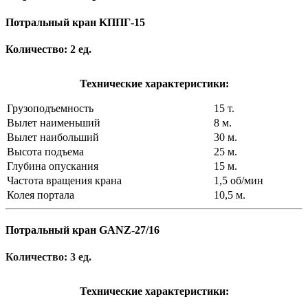
Потральный кран KППГ-15
Количество: 2 ед.
Технические характеристики:
Грузоподъемность
15 т.
Вылет наименьший
8 м.
Вылет наибольший
30 м.
Высота подъема
25 м.
Глубина опускания
15 м.
Частота вращения крана
1,5 об/мин
Колея портала
10,5 м.
Потральный кран GANZ-27/16
Количество: 3 ед.
Технические характеристики: