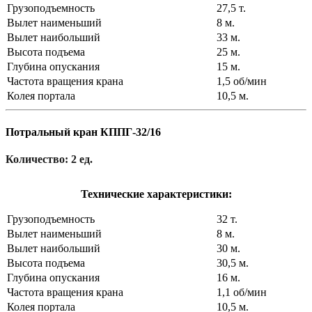
Грузоподъемность
27,5 т.
Вылет наименьший
8 м.
Вылет наибольший
33 м.
Высота подъема
25 м.
Глубина опускания
15 м.
Частота вращения крана
1,5 об/мин
Колея портала
10,5 м.
Потральный кран КППГ-32/16
Количество: 2 ед.
Технические характеристики:
Грузоподъемность
32 т.
Вылет наименьший
8 м.
Вылет наибольший
30 м.
Высота подъема
30,5 м.
Глубина опускания
16 м.
Частота вращения крана
1,1 об/мин
Колея портала
10,5 м.