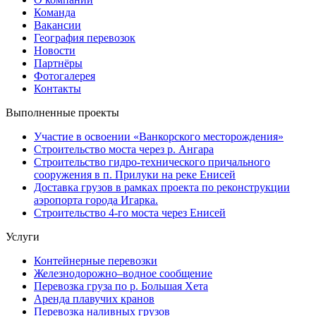
Команда
Вакансии
География перевозок
Новости
Партнёры
Фотогалерея
Контакты
Выполненные проекты
Участие в освоении «Ванкорского месторождения»
Строительство моста через р. Ангара
Строительство гидро-технического причального
сооружения в п. Прилуки на реке Енисей
Доставка грузов в рамках проекта по реконструкции
аэропорта города Игарка.
Строительство 4-го моста через Енисей
Услуги
Контейнерные перевозки
Железнодорожно–водное сообщение
Перевозка груза по р. Большая Хета
Аренда плавучих кранов
Перевозка наливных грузов