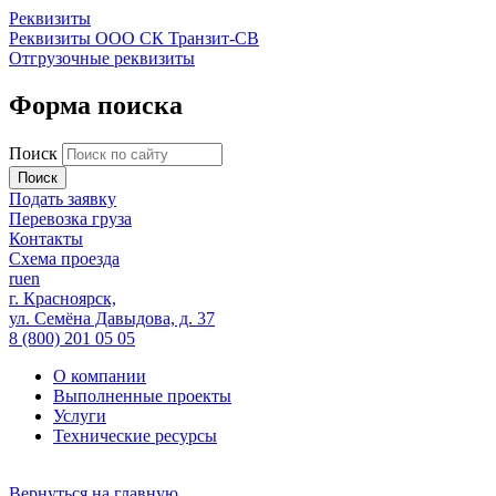
Реквизиты
Реквизиты ООО СК Транзит-СВ
Отгрузочные реквизиты
Форма поиска
Поиск
Подать заявку
Перевозка груза
Контакты
Схема проезда
ru
en
г. Красноярск,
ул. Семёна Давыдова, д. 37
8 (800) 201 05 05
О компании
Выполненные проекты
Услуги
Технические ресурсы
Вернуться на главную