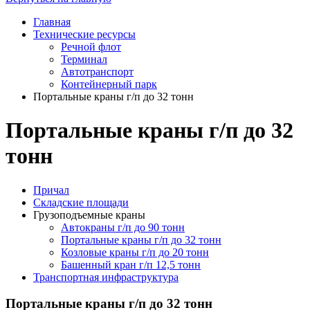
Главная
Технические ресурсы
Речной флот
Терминал
Автотранспорт
Контейнерный парк
Портальные краны г/п до 32 тонн
Портальные краны г/п до 32
тонн
Причал
Складские площади
Грузоподъемные краны
Автокраны г/п до 90 тонн
Портальные краны г/п до 32 тонн
Козловые краны г/п до 20 тонн
Башенный кран г/п 12,5 тонн
Транспортная инфраструктура
Портальные краны г/п до 32 тонн